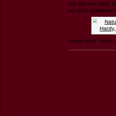
Wir gönnen dem Tri
es nicht umgehen 
Erstellt am 31. August