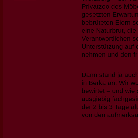
Privatzoo des Möbe
gesetzten Erwartun
bebrüteten Eiern s
eine Naturbrut, die
Verantwortlichen se
Unterstützung auf 
nehmen und den fr
Dann stand ja auc
in Berka an. Wir w
bewirtet – und wi
ausgiebig fachgesi
der 2 bis 3 Tage a
von den aufmerksa