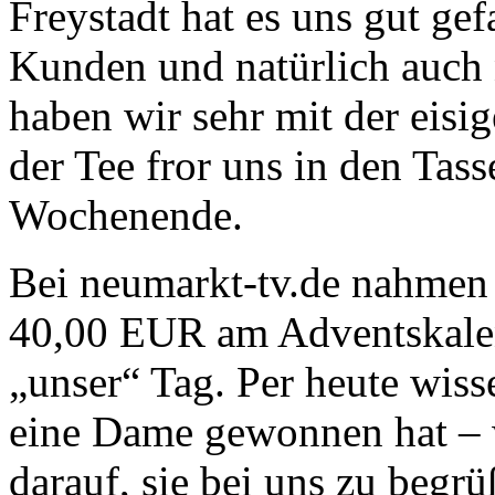
Freystadt hat es uns gut gefa
Kunden und natürlich auch n
haben wir sehr mit der eisi
der Tee fror uns in den Tas
Wochenende.
Bei neumarkt-tv.de nahmen 
40,00 EUR am Adventskalen
„unser“ Tag. Per heute wiss
eine Dame gewonnen hat – w
darauf, sie bei uns zu begrü