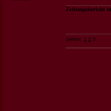
Zeitungsbericht 
Seiten:
1
2
3