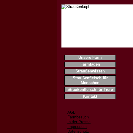
Home
Unsere Farm
Farmladen
Straußenwissen
Straußenfleisch für
Menschen
Straußenfleisch für Tiere
Kontakt
AGB
Farmbesuch
In der Presse
Impressum
Datenschutz