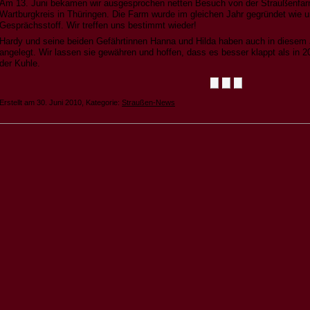
Am 13. Juni bekamen wir ausgesprochen netten Besuch von der Straußenfa
Wartburgkreis in Thüringen. Die Farm wurde im gleichen Jahr gegründet wie un
Gesprächsstoff. Wir treffen uns bestimmt wieder!
Hardy und seine beiden Gefährtinnen Hanna und Hilda haben auch in diesem Ja
angelegt. Wir lassen sie gewähren und hoffen, dass es besser klappt als in 20
der Kuhle.
Erstellt am 30. Juni 2010, Kategorie:
Straußen-News