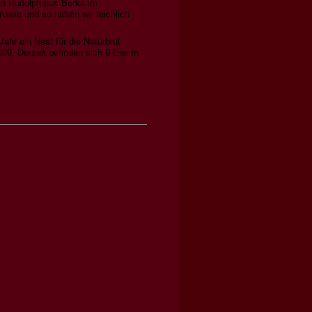
rm Rudolph aus Berka im
sere und so hatten wir reichlich
hr ein Nest für die Naturbrut
09. Derzeit befinden sich 9 Eier in