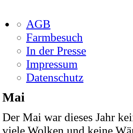
AGB
Farmbesuch
In der Presse
Impressum
Datenschutz
Mai
Der Mai war dieses Jahr kei
viele Wolken und keine Wä